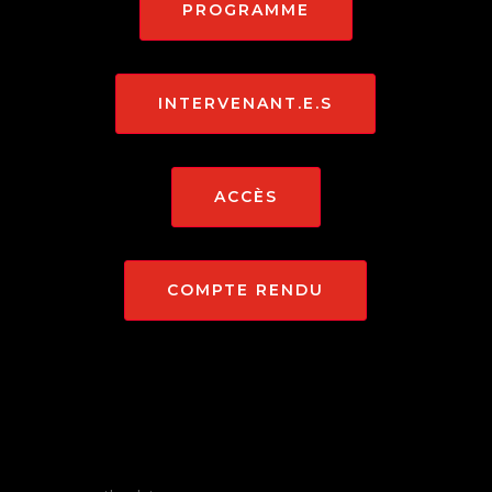
PROGRAMME
INTERVENANT.E.S
ACCÈS
COMPTE RENDU