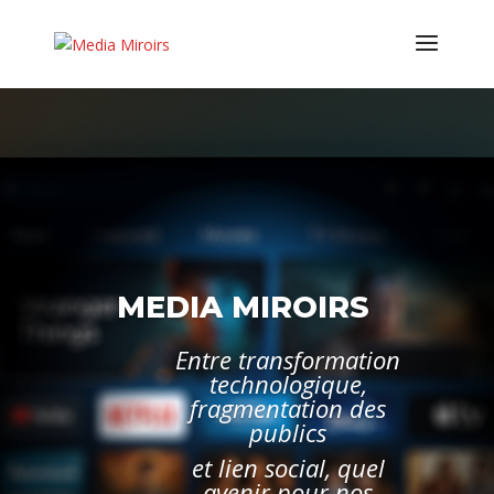
MEDIA MIROIRS
Entre transformation
technologique,
fragmentation des
publics
et lien social, quel
avenir pour nos