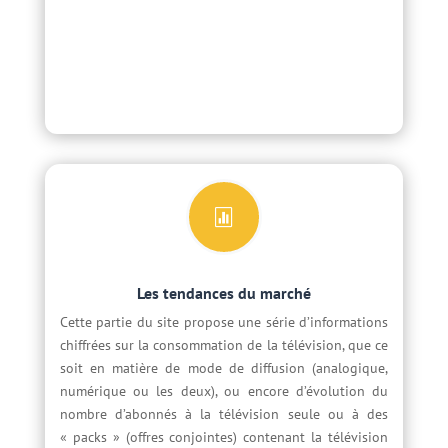

Les tendances du marché
Cette partie du site propose une série d’informations
chiffrées sur la consommation de la télévision, que ce
soit en matière de mode de diffusion (analogique,
numérique ou les deux), ou encore d’évolution du
nombre d’abonnés à la télévision seule ou à des
« packs » (offres conjointes) contenant la télévision