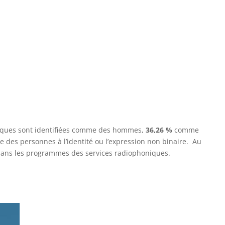
niques sont identifiées comme des hommes,
36,26 %
comme
es personnes à l’identité ou l’expression non binaire. Au
s dans les programmes des services radiophoniques.