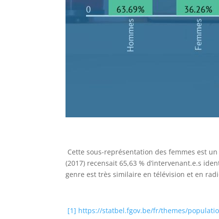
Cette sous-représentation des femmes est un c
(2017) recensait 65,63 % d’intervenant.e.s id
genre est très similaire en télévision et en radi
[1]
https://statbel.fgov.be/fr/themes/populati