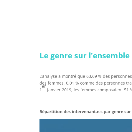
Le genre sur l’ensembl
L’analyse a montré que 63,69 % des personne
des femmes, 0,01 % comme des personnes trans
er
1
janvier 2019, les femmes composaient 51 %
Répartition des intervenant.e.s par genre s