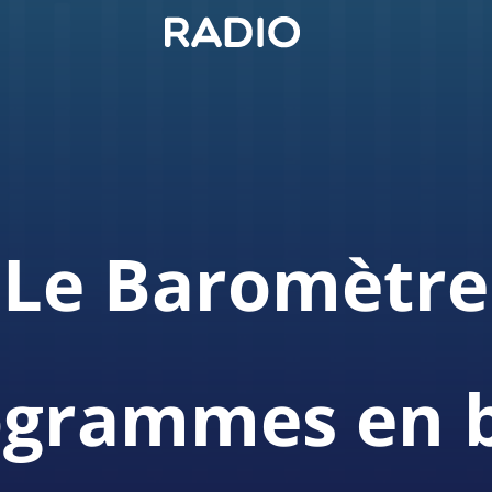
Le Baromètre
ogrammes en b