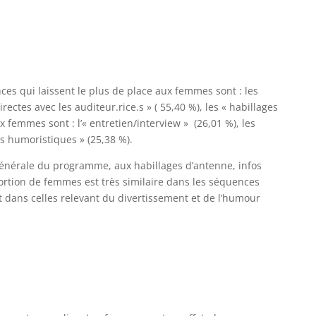
ces qui laissent le plus de place aux femmes sont : les
directes avec les auditeur.rice.s » ( 55,40 %), les « habillages
x femmes sont : l’« entretien/interview » (26,01 %), les
es humoristiques » (25,38 %).
 générale du programme, aux habillages d’antenne, infos
oportion de femmes est très similaire dans les séquences
) et dans celles relevant du divertissement et de l’humour