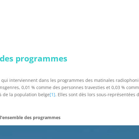
e des programmes
s qui interviennent dans les programmes des matinales radiopho
genres, 0,01 % comme des personnes travesties et 0,03 % comme d
 de la population belge
[1]
. Elles sont dès lors sous-représentée
ur l’ensemble des programmes