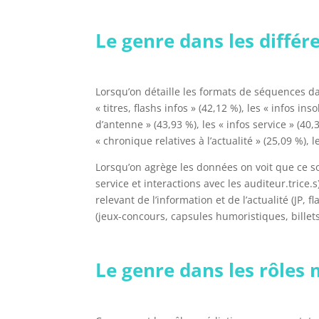
Le genre dans les diffé
Lorsqu’on détaille les formats de séquences da
« titres, flashs infos » (42,12 %), les « infos in
d’antenne » (43,93 %), les « infos service » (4
« chronique relatives à l’actualité » (25,09 %)
Lorsqu’on agrège les données on voit que ce 
service et interactions avec les auditeur.trice
relevant de l’information et de l’actualité (JP,
(jeux-concours, capsules humoristiques, billets
Le genre dans les rôles