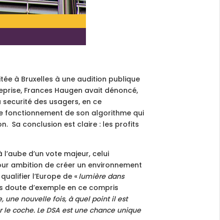
tée à Bruxelles à une audition publique
reprise, Frances Haugen avait dénoncé,
a securité des usagers, en ce
 le fonctionnement de son algorithme qui
. Sa conclusion est claire : les profits
à l’aube d’un vote majeur, celui
pour ambition de
créer un environnement
qualifier l’Europe de «
lumière dans
ns doute d’exemple en ce compris
une nouvelle fois, à quel point il est
er le coche. Le DSA est une chance unique