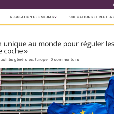
REGULATION DES MEDIAS
PUBLICATIONS ET RECHER
unique au monde pour réguler les 
le coche »
tualités générales
,
Europe
|
0 commentaire