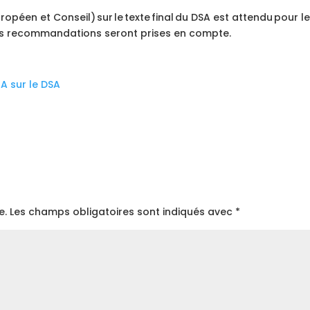
opéen et Conseil) sur le texte final du DSA est attendu pour le mo
urs recommandations seront prises en compte.
A sur le DSA
e.
Les champs obligatoires sont indiqués avec
*