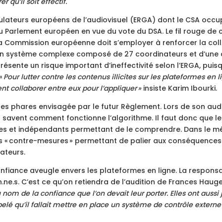
 qu’il soit effectif.
gulateurs européens de l’audiovisuel (ERGA) dont le CSA occu
Parlement européen en vue du vote du DSA. Le fil rouge de 
, la Commission européenne doit s’employer à renforcer la col
 un système complexe composé de 27 coordinateurs et d’une c
sente un risque important d’ineffectivité selon l’ERGA, puisq
 «
Pour lutter contre les contenus illicites sur les plateformes en 
nt collaborer entre eux pour l’appliquer »
insiste Karim Ibourki.
es phares envisagée par le futur Règlement. Lors de son aud
savent comment fonctionne l’algorithme. Il faut donc que le
rnes et indépendants permettant de le comprendre. Dans le m
s « contre-mesures » permettant de palier aux conséquences 
lateurs.
nfiance aveugle envers les plateformes en ligne. La responsab
n.ne.s. C’est ce qu’on retiendra de l’audition de Frances Hauge
 nom de la confiance que l’on devait leur porter. Elles ont aussi
é qu’il fallait mettre en place un système de contrôle externe e