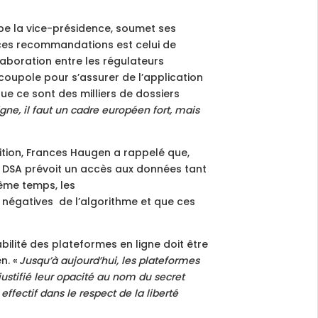
pe la vice-présidence, soumet ses
ces recommandations est celui de
laboration entre les régulateurs
oupole pour s’assurer de l’application
ue ce sont des milliers de dossiers
ligne, il faut un cadre européen fort, mais
ition, Frances Haugen a rappelé que,
 DSA prévoit un accès aux données tant
ême temps, les
négatives de l’algorithme et que ces
ilité des plateformes en ligne doit être
n. «
Jusqu’à aujourd’hui, les plateformes
 justifié leur opacité au nom du secret
ffectif dans le respect de la liberté