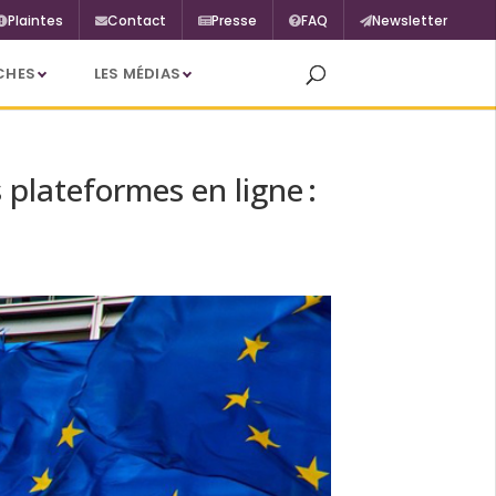
Plaintes
Contact
Presse
FAQ
Newsletter
CHES
LES MÉDIAS
plateformes en ligne :