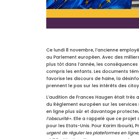
Ce lundi 8 novembre, l’ancienne employé
au Parlement européen. Avec des millier
plus tôt dans l’année, les conséquences 
compris les enfants. Les documents témo
favorise les discours de haine, la désinf
prennent le pas sur les intérêts des cito
L’audition de Frances Haugen était très at
du Règlement européen sur les services 
en ligne plus sûr et davantage protect
l’obscurité
». Elle a rappelé que ce proj
pour les Etats-Unis. Pour Karim Ibourki, P
urgent de réguler les plateformes en ligne