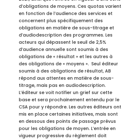
d’obligations de moyens. Ces quotas varient
en fonction de l’audience des services et
concernent plus spécifiquement des
obligations en matière de sous-titrage et
d’audiodescription des programmes. Les
acteurs qui dépassent le seuil de 2,5%
d’audience annuelle sont soumis à des
obligations de « résultat » et les autres à
des obligations de « moyens ». Seul éditeur
soumis à des obligations de résultat, AB
répond aux attentes en matière de sous-
titrage, mais pas en audiodescription.
L’éditeur se voit notifier un grief sur cette
base et sera prochainement entendu par le
CSA pour y répondre. Les autres éditeurs ont
mis en place certaines initiatives, mais sont
en dessous des points de passage prévus
pour les obligations de moyen. L’entrée en
vigueur progressive du règlement doit