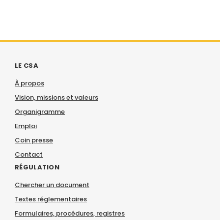
LE CSA
À propos
Vision, missions et valeurs
Organigramme
Emploi
Coin presse
Contact
RÉGULATION
Chercher un document
Textes réglementaires
Formulaires, procédures, registres