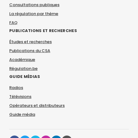
Consultations publiques
La régulation par thème
FAQ
PUBLICATIONS ET RECHERCHES
Études et recherches
Publications du CSA
Académique
Régulation.be
GUIDE MÉDIAS
Radios
Télévisions
Opérateurs et distributeurs
Guide média