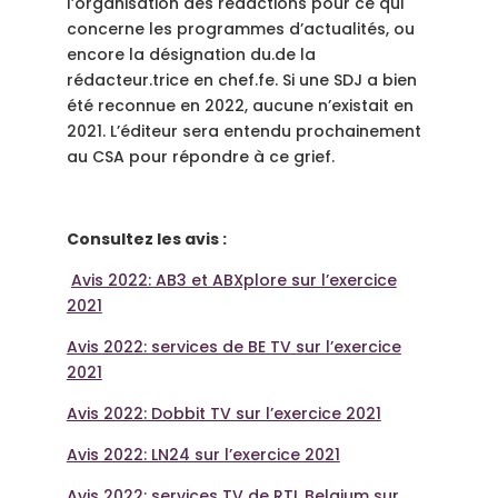
l’organisation des rédactions pour ce qui
concerne les programmes d’actualités, ou
encore la désignation du.de la
rédacteur.trice en chef.fe. Si une SDJ a bien
été reconnue en 2022, aucune n’existait en
2021. L’éditeur sera entendu prochainement
au CSA pour répondre à ce grief.
Consultez les avis :
Avis 2022: AB3 et ABXplore sur l’exercice
2021
Avis 2022: services de BE TV sur l’exercice
2021
Avis 2022: Dobbit TV sur l’exercice 2021
Avis 2022: LN24 sur l’exercice 2021
Avis 2022: services TV de RTL Belgium sur