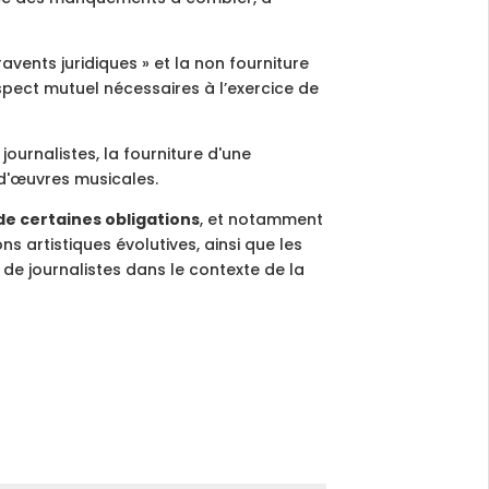
vents juridiques » et la non fourniture
pect mutuel nécessaires à l’exercice de
ournalistes, la fourniture d'une
 d'œuvres musicales.
de certaines obligations
, et notamment
 artistiques évolutives, ainsi que les
s de journalistes dans le contexte de la