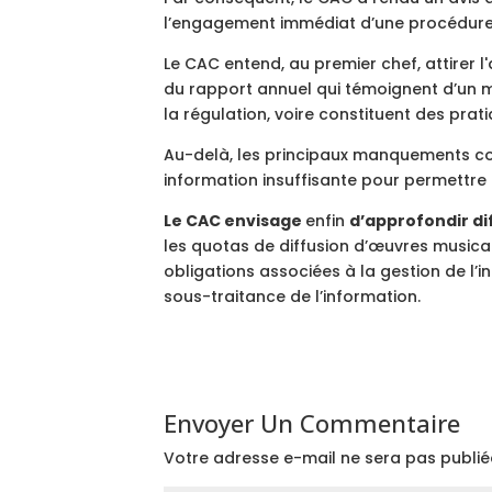
l’engagement immédiat d’une procédure
Le CAC entend, au premier chef, attirer 
du rapport annuel qui témoignent d’un m
la régulation, voire constituent des prati
Au-delà, les principaux manquements conc
information insuffisante pour permettre 
Le CAC envisage
enfin
d’approfondir di
les quotas de diffusion d’œuvres musical
obligations associées à la gestion de l’i
sous-traitance de l’information.
Envoyer Un Commentaire
Votre adresse e-mail ne sera pas publié