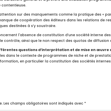
 contentieuse.
l'attention sur des manquements comme la pratique des « para
anque de coopération des éditeurs dans les relations de res
ques destinées à s’y soustraire.
ernent l'absence de constitution d’une société interne des j
le contrôle, ainsi que le non respect des quotas de diffusion
fférentes questions d’interprétation et de mise en œuvre 
es dans le contexte de programmes de niche et de prestations
nformation, en particulier la constitution des sociétés interne
e.
Les champs obligatoires sont indiqués avec
*