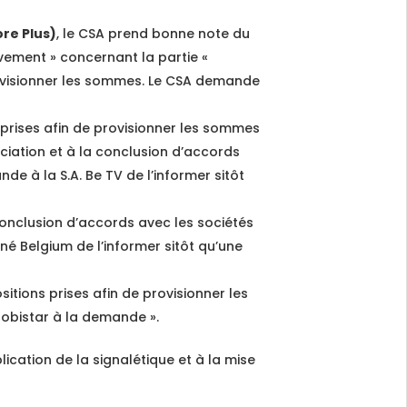
re Plus)
, le CSA prend bonne note du
tivement » concernant la partie «
provisionner les sommes. Le CSA demande
s prises afin de provisionner les sommes
ciation et à la conclusion d’accords
e à la S.A. Be TV de l’informer sitôt
 conclusion d’accords avec les sociétés
é Belgium de l’informer sitôt qu’une
itions prises afin de provisionner les
Mobistar à la demande ».
lication de la signalétique et à la mise