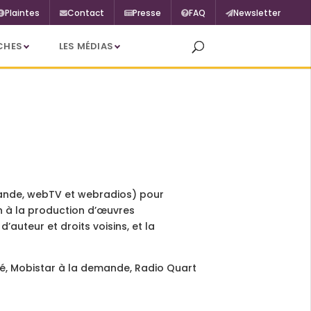
Plaintes
Contact
Presse
FAQ
Newsletter
CHES
LES MÉDIAS
emande, webTV et webradios) pour
on à la production d’œuvres
’auteur et droits voisins, et la
né, Mobistar à la demande, Radio Quart