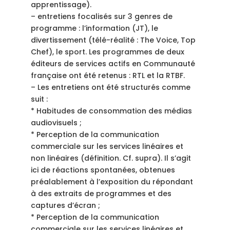
apprentissage).
– entretiens focalisés sur 3 genres de
programme : l’information (JT), le
divertissement (télé-réalité : The Voice, Top
Chef), le sport. Les programmes de deux
éditeurs de services actifs en Communauté
française ont été retenus : RTL et la RTBF.
– Les entretiens ont été structurés comme
suit :
* Habitudes de consommation des médias
audiovisuels ;
* Perception de la communication
commerciale sur les services linéaires et
non linéaires (définition. Cf. supra). Il s’agit
ici de réactions spontanées, obtenues
préalablement à l’exposition du répondant
à des extraits de programmes et des
captures d’écran ;
* Perception de la communication
commerciale sur les services linéaires et