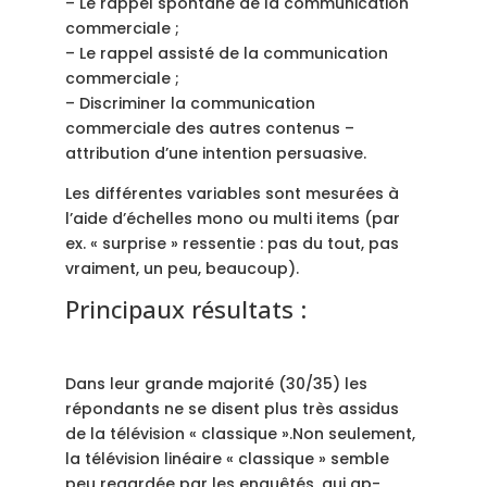
– Le rappel spontané de la communication
commerciale ;
– Le rappel assisté de la communication
commerciale ;
– Discriminer la communication
commerciale des autres contenus –
attribution d’une intention persuasive.
Les différentes variables sont mesurées à
l’aide d’échelles mono ou multi items (par
ex. « surprise » ressentie : pas du tout, pas
vraiment, un peu, beaucoup).
Principaux résultats :
Dans leur grande majorité (30/35) les
répondants ne se disent plus très assidus
de la télévision « classique ».Non seulement,
la télévision linéaire « classique » semble
peu regardée par les enquêtés, qui ap-