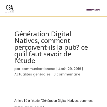
Aller au contenu principal
MENU
Génération Digital
Natives, comment
perçoivent-ils la pub? ce
qu’il faut savoir de
l’étude
par
communicationcsa
|
Août 29, 2016
|
Actualités générales
|
0 commentaire
Article lié à l'étude "Génération Digital Natives, comment