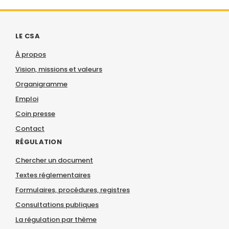
LE CSA
À propos
Vision, missions et valeurs
Organigramme
Emploi
Coin presse
Contact
RÉGULATION
Chercher un document
Textes réglementaires
Formulaires, procédures, registres
Consultations publiques
La régulation par thème