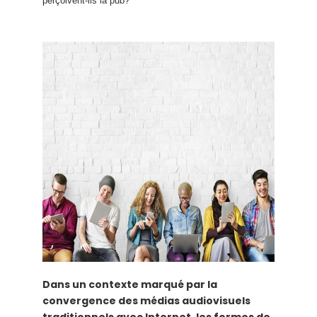
perçoivent-ils la pub?
Dans un contexte marqué par la
convergence des médias audiovisuels