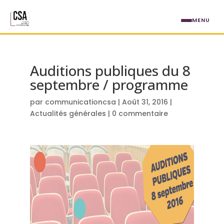
Aller au contenu principal
MENU
Auditions publiques du 8
septembre / programme
par
communicationcsa
|
Août 31, 2016
|
Actualités générales
|
0 commentaire