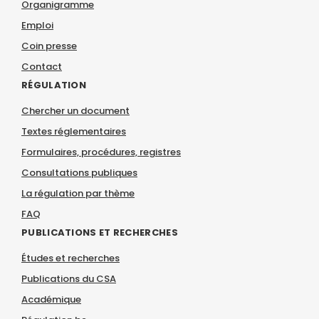
Organigramme
Emploi
Coin presse
Contact
RÉGULATION
Chercher un document
Textes réglementaires
Formulaires, procédures, registres
Consultations publiques
La régulation par thème
FAQ
PUBLICATIONS ET RECHERCHES
Études et recherches
Publications du CSA
Académique