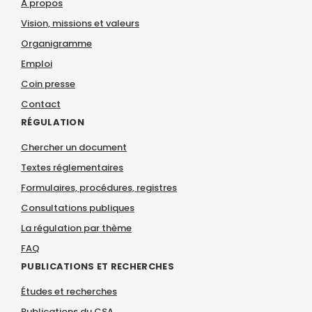
À propos
Vision, missions et valeurs
Organigramme
Emploi
Coin presse
Contact
RÉGULATION
Chercher un document
Textes réglementaires
Formulaires, procédures, registres
Consultations publiques
La régulation par thème
FAQ
PUBLICATIONS ET RECHERCHES
Études et recherches
Publications du CSA