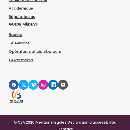
Académique
Régulation.be
GUIDE MÉDIAS
Radios
Télévisions
Opérateurs et distributeurs
Guide média
© CSA 2026
|
Mentions légales
|
Déclaration d'accessibilité
|
Contact