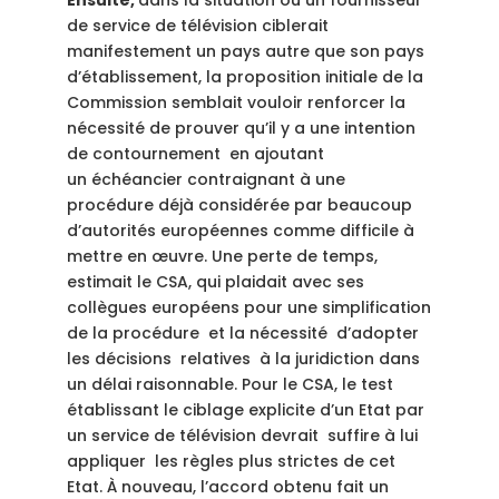
E
nsuite,
dans la situation où un fournisseur
de service de télévision ciblerait
manifestement un pays autre que son pays
d’établissement, la proposition initiale de la
Commission semblait vouloir renforcer la
nécessité de prouver qu’il y a une intention
de contournement en ajoutant
un échéancier contraignant à une
procédure déjà considérée par beaucoup
d’autorités européennes comme difficile à
mettre en œuvre. Une perte de temps,
estimait le CSA, qui plaidait avec ses
collègues européens pour une simplification
de la procédure et la nécessité d’adopter
les décisions relatives à la juridiction dans
un délai raisonnable. Pour le CSA, le test
établissant le ciblage explicite d’un Etat par
un service de télévision devrait suffire à lui
appliquer les règles plus strictes de cet
Etat. À nouveau, l’accord obtenu fait un