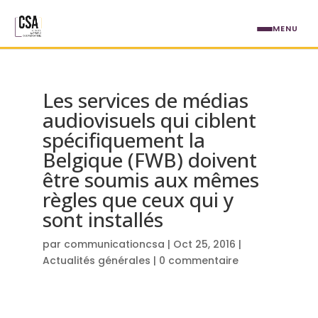
Aller au contenu principal
MENU
Les services de médias
audiovisuels qui ciblent
spécifiquement la
Belgique (FWB) doivent
être soumis aux mêmes
règles que ceux qui y
sont installés
par
communicationcsa
|
Oct 25, 2016
|
Actualités générales
|
0 commentaire