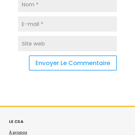
LE CSA
À propos