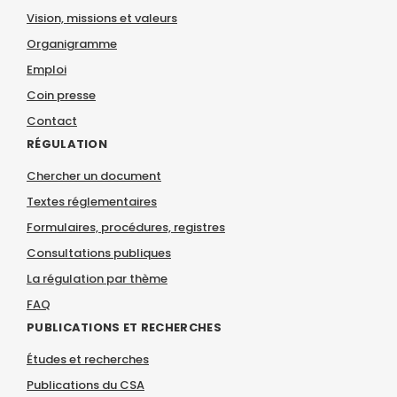
Vision, missions et valeurs
Organigramme
Emploi
Coin presse
Contact
RÉGULATION
Chercher un document
Textes réglementaires
Formulaires, procédures, registres
Consultations publiques
La régulation par thème
FAQ
PUBLICATIONS ET RECHERCHES
Études et recherches
Publications du CSA