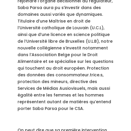
rejoindre l’organe décisionnel du régulateur,
Saba Parsa aura pu s’investir dans des
domaines aussi variés que dynamiques.
Titulaire d’une Maîtrise en droit de
l’Université catholique de Louvain (U.C.L),
ainsi que d’une licence en science politique
de l’Université libre de Bruxelles (U.L.B), notre
nouvelle collégienne s’investit notamment
dans l’Association Belge pour le Droit
Alimentaire et se spécialise sur les questions
qui touchent au droit européen. Protection
des données des consommateur.trice.s,
protection des mineurs, directive des
Services de Médias Ausiovisuels, mais aussi
égalité entre les femmes et les hommes
représentent autant de matières qu’entend
porter Saba Parsa pour le CSA.
On peut dire que sa première intervention