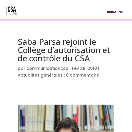
Aller au contenu principal
MENU
Saba Parsa rejoint le
Collège d’autorisation et
de contrôle du CSA
par
communicationcsa
|
Fév 28, 2018
|
Actualités générales
|
0 commentaire