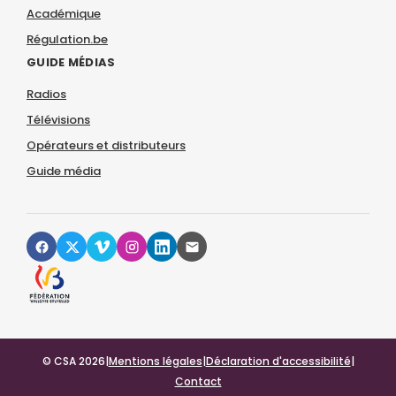
Académique
Régulation.be
GUIDE MÉDIAS
Radios
Télévisions
Opérateurs et distributeurs
Guide média
© CSA 2026
|
Mentions légales
|
Déclaration d'accessibilité
|
Contact