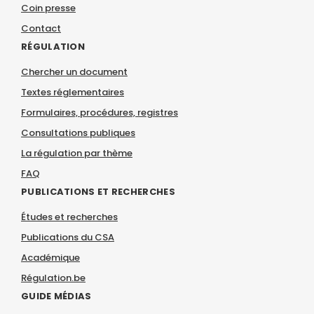
Coin presse
Contact
RÉGULATION
Chercher un document
Textes réglementaires
Formulaires, procédures, registres
Consultations publiques
La régulation par thème
FAQ
PUBLICATIONS ET RECHERCHES
Études et recherches
Publications du CSA
Académique
Régulation.be
GUIDE MÉDIAS