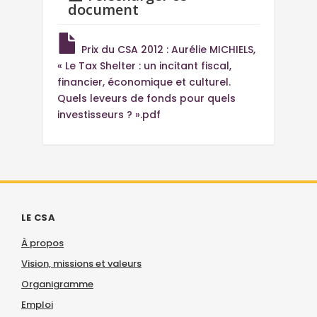
document
Prix du CSA 2012 : Aurélie MICHIELS,
« Le Tax Shelter : un incitant fiscal,
financier, économique et culturel.
Quels leveurs de fonds pour quels
investisseurs ? ».pdf
LE CSA
À propos
Vision, missions et valeurs
Organigramme
Emploi