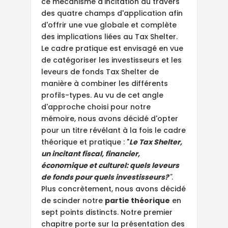
ce mécanisme d'incitation au travers
des quatre champs d'application afin
d'offrir une vue globale et complète
des implications liées au Tax Shelter.
Le cadre pratique est envisagé en vue
de catégoriser les investisseurs et les
leveurs de fonds Tax Shelter de
manière à combiner les différents
profils-types. Au vu de cet angle
d'approche choisi pour notre
mémoire, nous avons décidé d'opter
pour un titre révélant à la fois le cadre
théorique et pratique : "
Le Tax Shelter,
un incitant fiscal, financier,
économique et culturel: quels leveurs
de fonds pour quels investisseurs?
"
.
Plus concrètement, nous avons décidé
de scinder notre
partie théorique
en
sept points distincts. Notre premier
chapitre porte sur la présentation des