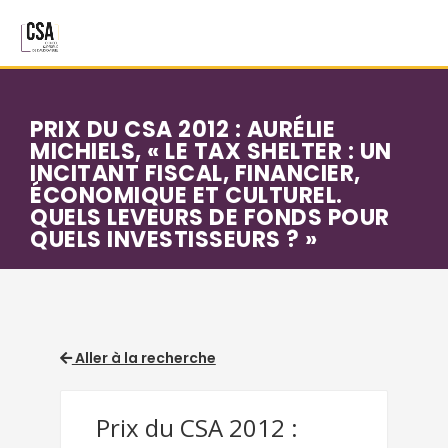
Aller au contenu principal
PRIX DU CSA 2012 : AURÉLIE
MICHIELS, « LE TAX SHELTER : UN
INCITANT FISCAL, FINANCIER,
ÉCONOMIQUE ET CULTUREL.
QUELS LEVEURS DE FONDS POUR
QUELS INVESTISSEURS ? »
Aller à la recherche
Prix du CSA 2012 :