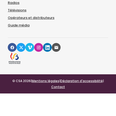
Radios
Télévisions
Opérateurs et distributeurs
Guide média
© CSA 2026
|
Mentions légales
|
Déclaration d'accessibilité
|
Contact