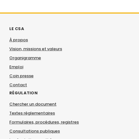
LE CSA
À propos
Vision, missions et valeurs
Organigramme
Emploi
Coin presse
Contact
RÉGULATION
Chercher un document
Textes réglementaires
Formulaires, procédures, registres
Consultations publiques