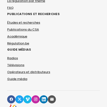
La régulation par thème
FAQ
PUBLICATIONS ET RECHERCHES
Études et recherches
Publications du CSA
Académique
Régulation.be
GUIDE MÉDIAS
Radios
Télévisions
Opérateurs et distributeurs
Guide média