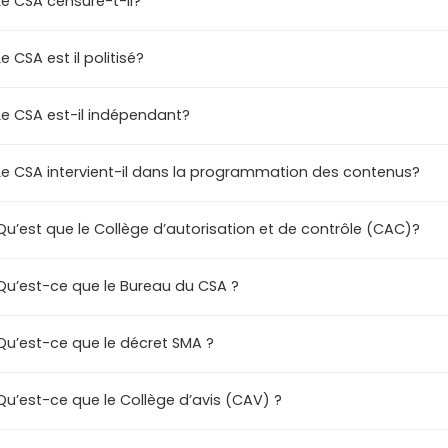
Le CSA censure-t-il?
Le CSA est il politisé?
Le CSA est-il indépendant?
Le CSA intervient-il dans la programmation des contenus?
Qu’est que le Collège d’autorisation et de contrôle (CAC)?
Qu’est-ce que le Bureau du CSA ?
Qu’est-ce que le décret SMA ?
Qu’est-ce que le Collège d’avis (CAV) ?