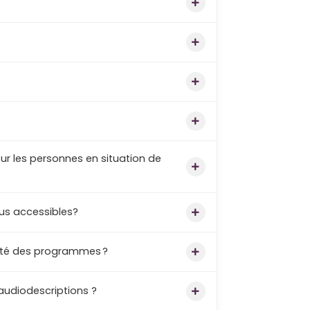
ur les personnes en situation de
us accessibles?
ilité des programmes ?
’audiodescriptions ?