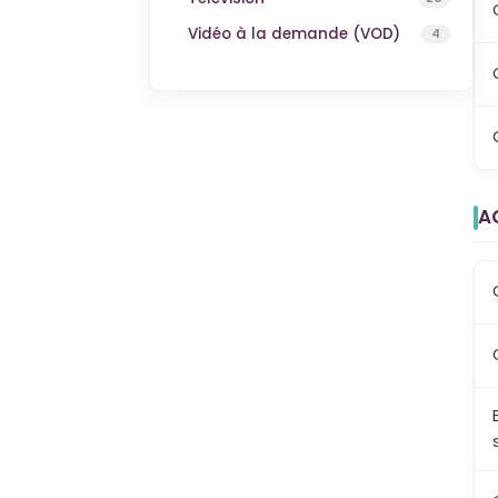
Vidéo à la demande (VOD)
4
A