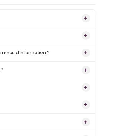
rammes d’information ?
 ?