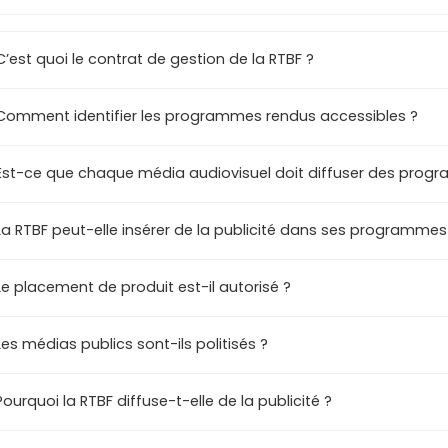
C’est quoi le contrat de gestion de la RTBF ?
Comment identifier les programmes rendus accessibles ?
Est-ce que chaque média audiovisuel doit diffuser des prog
La RTBF peut-elle insérer de la publicité dans ses programmes
Le placement de produit est-il autorisé ?
Les médias publics sont-ils politisés ?
Pourquoi la RTBF diffuse-t-elle de la publicité ?