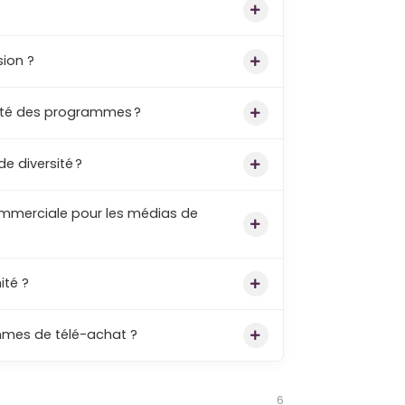
sion ?
ilité des programmes ?
de diversité ?
ommerciale pour les médias de
ité ?
ammes de télé-achat ?
6