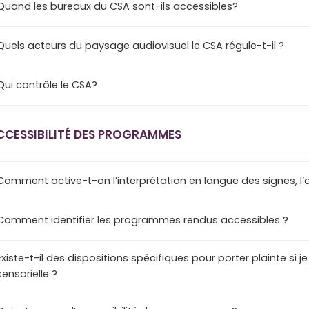
Quand les bureaux du CSA sont-ils accessibles?
Quels acteurs du paysage audiovisuel le CSA régule-t-il ?
Qui contrôle le CSA?
CCESSIBILITÉ DES PROGRAMMES
Comment identifier les programmes rendus accessibles ?
Existe-t-il des dispositions spécifiques pour porter plainte si j
sensorielle ?