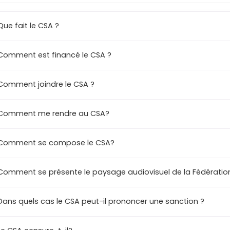
Que fait le CSA ?
Comment est financé le CSA ?
Comment joindre le CSA ?
Comment me rendre au CSA?
Comment se compose le CSA?
Comment se présente le paysage audiovisuel de la Fédération
Dans quels cas le CSA peut-il prononcer une sanction ?