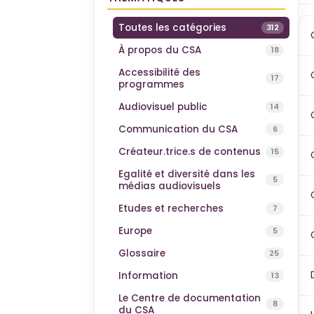
Toutes les catégories
312
À propos du CSA
18
Accessibilité des
17
programmes
Audiovisuel public
14
Communication du CSA
6
Créateur.trice.s de contenus
15
Egalité et diversité dans les
5
médias audiovisuels
Etudes et recherches
7
Europe
5
Glossaire
25
Information
13
Le Centre de documentation
8
du CSA