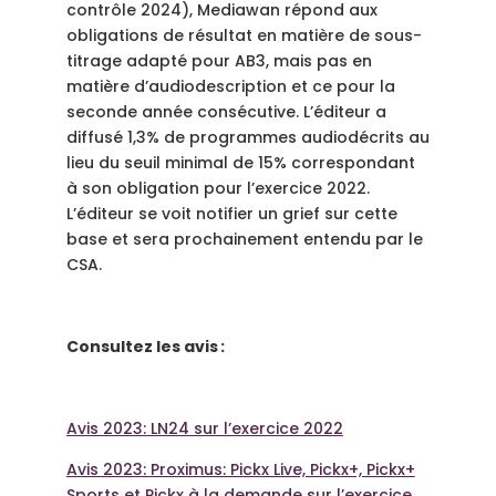
contrôle 2024), Mediawan répond aux
obligations de résultat en matière de sous-
titrage adapté pour AB3, mais pas en
matière d’audiodescription et ce pour la
seconde année consécutive. L’éditeur a
diffusé 1,3% de programmes audiodécrits au
lieu du seuil minimal de 15% correspondant
à son obligation pour l’exercice 2022.
L’éditeur se voit notifier un grief sur cette
base et sera prochainement entendu par le
CSA.
Consultez les avis :
Avis 2023: LN24 sur l’exercice 2022
Avis 2023: Proximus: Pickx Live, Pickx+, Pickx+
Sports et Pickx à la demande sur l’exercice