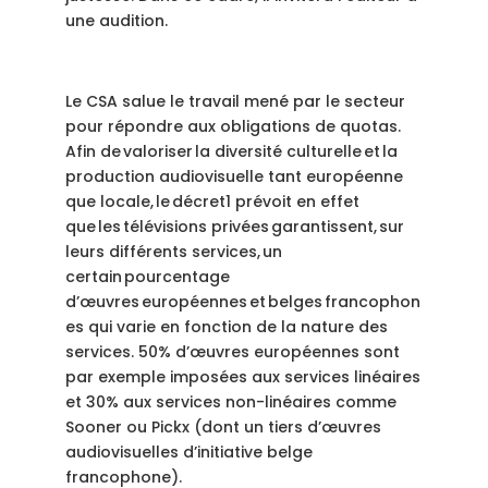
une audition.
Le CSA salue le travail mené par le secteur
pour répondre aux obligations de quotas.
Afin de valoriser la diversité culturelle et la
production audiovisuelle tant européenne
que locale, le décret
1
prévoit en effet
que les télévisions privées garantissent, sur
leurs différents services, un
certain pourcentage
d’œuvres européennes et belges francophon
es qui varie en fonction de la nature des
services. 50% d’œuvres européennes sont
par exemple imposées aux services linéaires
et 30% aux services non-linéaires comme
Sooner ou Pickx (dont un tiers d’
œuvres
audiovisuelles d’initiative belge
francophone).