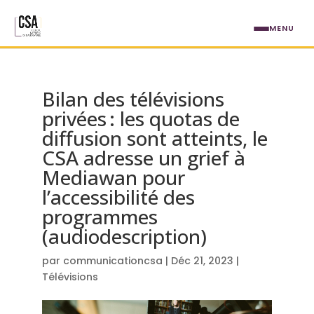
Aller au contenu principal
MENU
Bilan des télévisions
privées : les quotas de
diffusion sont atteints, le
CSA adresse un grief à
Mediawan pour
l’accessibilité des
programmes
(audiodescription)
par
communicationcsa
|
Déc 21, 2023
|
Télévisions