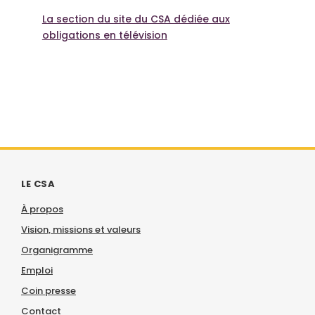
La section du site du CSA dédiée aux
obligations en télévision
LE CSA
À propos
Vision, missions et valeurs
Organigramme
Emploi
Coin presse
Contact