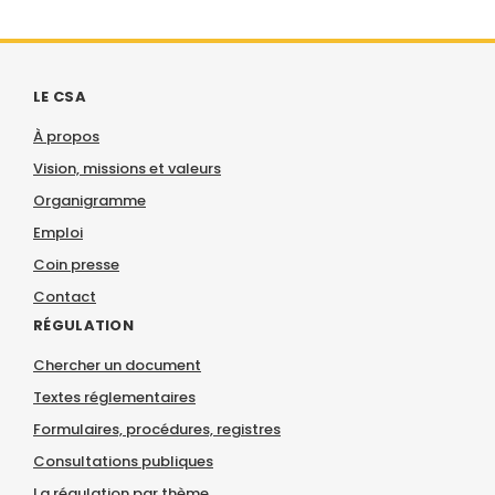
LE CSA
À propos
Vision, missions et valeurs
Organigramme
Emploi
Coin presse
Contact
RÉGULATION
Chercher un document
Textes réglementaires
Formulaires, procédures, registres
Consultations publiques
La régulation par thème