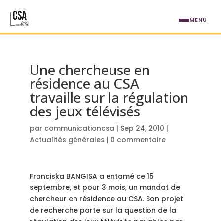
Aller au contenu principal
MENU
Une chercheuse en
résidence au CSA
travaille sur la régulation
des jeux télévisés
par
communicationcsa
|
Sep 24, 2010
|
Actualités générales
|
0 commentaire
Franciska BANGISA a entamé ce 15
septembre, et pour 3 mois, un mandat de
chercheur en résidence au CSA. Son projet
de recherche porte sur la question de la