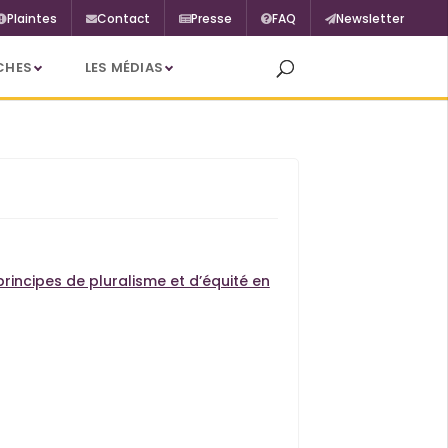
Plaintes
Contact
Presse
FAQ
Newsletter
CHES
LES MÉDIAS
principes de pluralisme et d’équité en