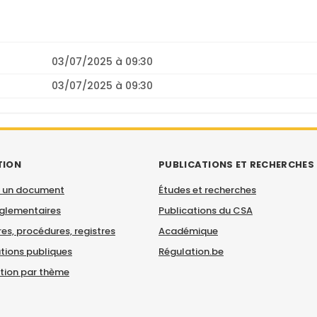
03/07/2025 à 09:30
03/07/2025 à 09:30
TION
PUBLICATIONS ET RECHERCHES
 un document
Études et recherches
églementaires
Publications du CSA
es, procédures, registres
Académique
tions publiques
Régulation.be
ation par thème