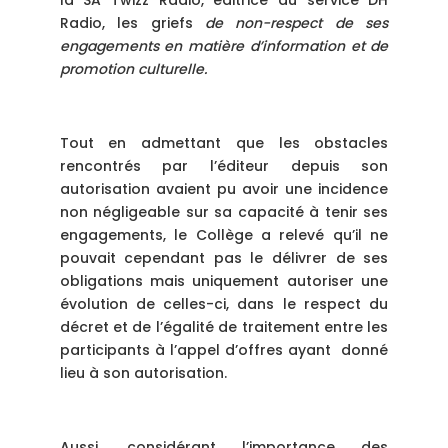
la SA Twizz Radio, éditrice du service DH
Radio, les griefs
de non-respect de ses
engagements en matière d’information et de
promotion culturelle.
Tout en admettant que les obstacles
rencontrés par l’éditeur depuis son
autorisation avaient pu avoir une incidence
non négligeable sur sa capacité à tenir ses
engagements, le Collège a relevé qu’il ne
pouvait cependant pas le délivrer de ses
obligations mais uniquement autoriser une
évolution de celles-ci, dans le respect du
décret et de l’égalité de traitement entre les
participants à l’appel d’offres ayant donné
lieu à son autorisation.
Aussi, considérant l’importance des