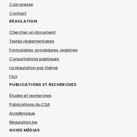
Coin presse
Contact
RÉGULATION
Chercher un document
Textes réglementaires
Formulaires, procédures, registres
Consultations publiques
La régulation par thème
FAQ
PUBLICATIONS ET RECHERCHES
Études et recherches
Publications du CSA
Académique
Régulation.be
GUIDE MÉDIAS