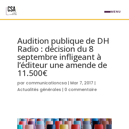
Aller au contenu principal
MENU
Audition publique de DH
Radio : décision du 8
septembre infligeant à
l’éditeur une amende de
11.500€
par
communicationcsa
|
Mar 7, 2017
|
Actualités générales
|
0 commentaire