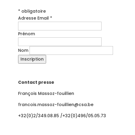
* obligatoire
Adresse Email *
Prénom
Nom
Contact presse
François Massoz-fouillien
francois.massoz-fouillien@csa.be
+32(0)2/349.08.85 /+32(0)496/05.05.73