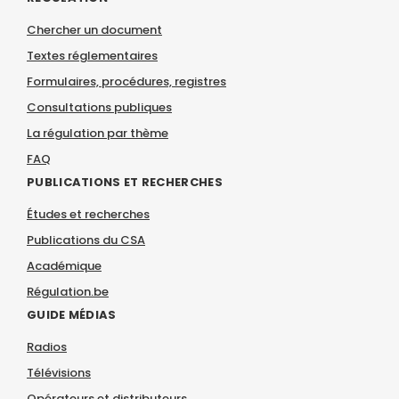
Chercher un document
Textes réglementaires
Formulaires, procédures, registres
Consultations publiques
La régulation par thème
FAQ
PUBLICATIONS ET RECHERCHES
Études et recherches
Publications du CSA
Académique
Régulation.be
GUIDE MÉDIAS
Radios
Télévisions
Opérateurs et distributeurs