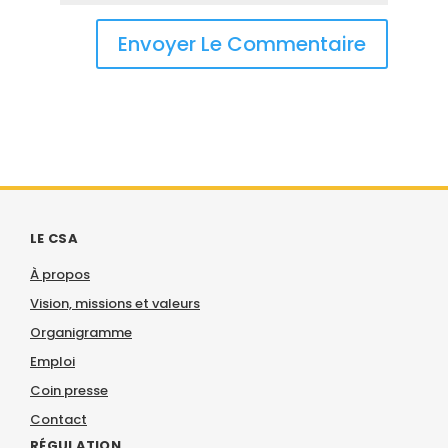
LE CSA
À propos
Vision, missions et valeurs
Organigramme
Emploi
Coin presse
Contact
RÉGULATION