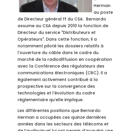
Herman
au poste
de Directeur général ff du CSA. Bernardo
assume au CSA depuis 2010 la fonction de
Directeur du service "Distributeurs et
Opérateurs". Dans cette fonction, il a
notamment piloté les dossiers relatifs à
l’ouverture du câble dans le cadre du
marché de la radiodiffusion en coopération
avec la Conférence des régulateurs des
communications électroniques (CRC). Il a
également activement contribué à la
prospective sur la convergence des
technologies et l’évolution du cadre
réglementaire qu’elle implique.
Les différentes positions que Bernardo
Herman a occupées ces quinze dernières
années dans les secteurs des télécoms et
de l’audiovisuel lui ont permis d’acquérir une