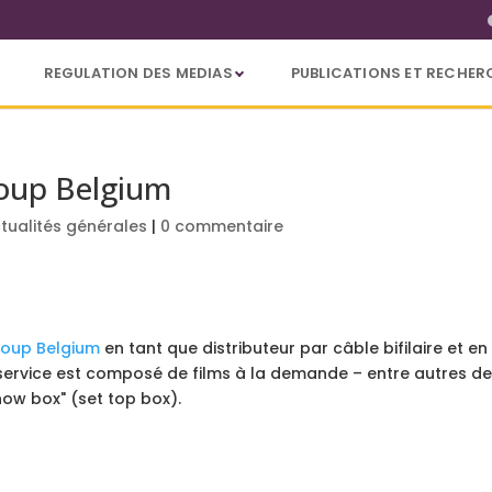
REGULATION DES MEDIAS
PUBLICATIONS ET RECHER
oup Belgium
tualités générales
|
0 commentaire
roup Belgium
en tant que distributeur par câble bifilaire et en
service est composé de films à la demande – entre autres des
ow box" (set top box).