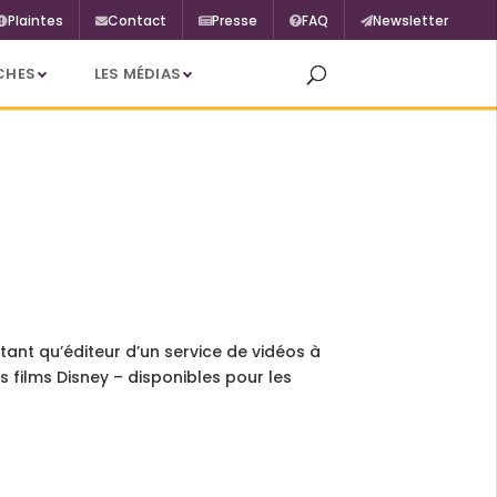
Plaintes
Contact
Presse
FAQ
Newsletter
CHES
LES MÉDIAS
 tant qu’éditeur d’un service de vidéos à
 films Disney – disponibles pour les