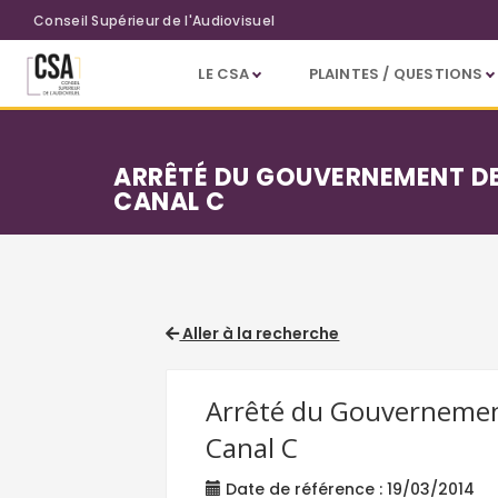
Aller au contenu principal
Conseil Supérieur de l'Audiovisuel
LE CSA
PLAINTES / QUESTIONS
ARRÊTÉ DU GOUVERNEMENT DE
CANAL C
Aller à la recherche
Arrêté du Gouvernement
Canal C
Date de référence : 19/03/2014