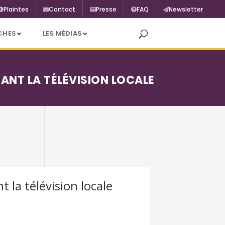
Plaintes
Contact
Presse
FAQ
Newsletter
CHES
LES MÉDIAS
NT LA TÉLÉVISION LOCALE
la télévision locale