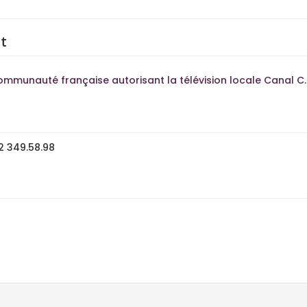
t
mmunauté française autorisant la télévision locale Canal C
2 349.58.98