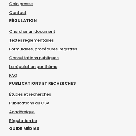
Coin presse
Contact
RÉGULATION
Chercher un document
Textes réglementaires
Formulaires, procédures, registres
Consultations publiques
La régulation par thème
FAQ
PUBLICATIONS ET RECHERCHES
Études et recherches
Publications du CSA
Académique
Régulation.be
GUIDE MÉDIAS