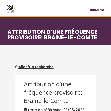
Aller au contenu principal
MENU
ATTRIBUTION D’UNE FRÉQUENCE
PROVISOIRE: BRAINE-LE-COMTE
Aller à la recherche
Attribution d’une
fréquence provisoire:
Braine-le-Comte
Date de référence : 19/05/2022