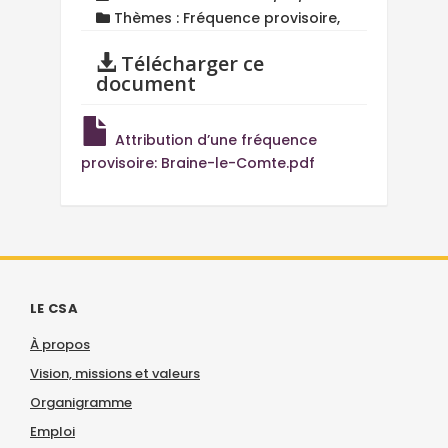
Thèmes : Fréquence provisoire,
Télécharger ce
document
Attribution d’une fréquence
provisoire: Braine-le-Comte.pdf
LE CSA
À propos
Vision, missions et valeurs
Organigramme
Emploi