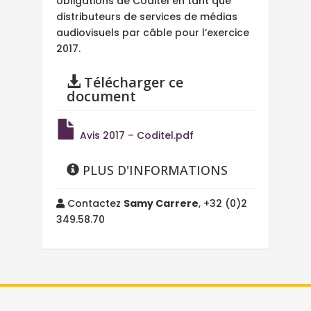
obligations de Coditel en tant que
distributeurs de services de médias
audiovisuels par câble pour l’exercice
2017.
Télécharger ce
document
Avis 2017 – Coditel.pdf
PLUS D'INFORMATIONS
Contactez
Samy Carrere
, +32 (0)2
349.58.70