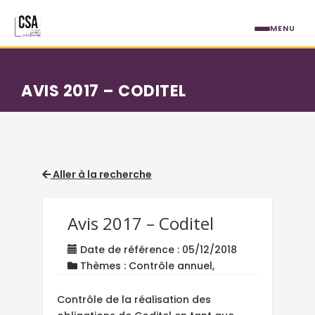
Aller au contenu principal
MENU
AVIS 2017 – CODITEL
Aller à la recherche
Avis 2017 – Coditel
Date de référence : 05/12/2018
Thèmes : Contrôle annuel,
Contrôle de la réalisation des