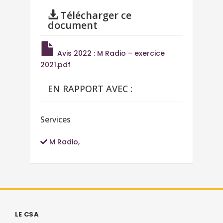
Télécharger ce
document
Avis 2022 : M Radio – exercice
2021.pdf
EN RAPPORT AVEC :
Services
M Radio
,
LE CSA