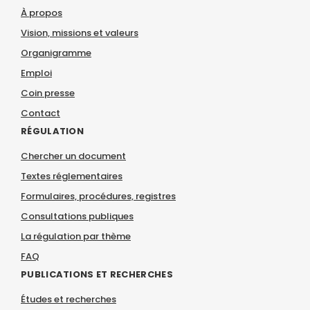
À propos
Vision, missions et valeurs
Organigramme
Emploi
Coin presse
Contact
RÉGULATION
Chercher un document
Textes réglementaires
Formulaires, procédures, registres
Consultations publiques
La régulation par thème
FAQ
PUBLICATIONS ET RECHERCHES
Études et recherches