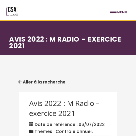
Aller au contenu principal
MENU
AVIS 2022 : M RADIO – EXERCICE
2021
Aller à la recherche
Avis 2022 : M Radio –
exercice 2021
Date de référence : 06/07/2022
Thèmes : Contrôle annuel,