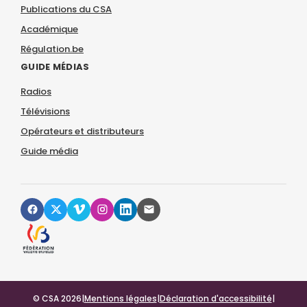
Publications du CSA
Académique
Régulation.be
GUIDE MÉDIAS
Radios
Télévisions
Opérateurs et distributeurs
Guide média
© CSA 2026
|
Mentions légales
|
Déclaration d'accessibilité
|