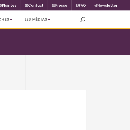
Plaintes
Contact
Presse
FAQ
Newsletter
CHES
LES MÉDIAS