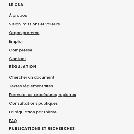
LE CSA
À propos
Vision, missions et valeurs
Organigramme
Emploi
Coin presse
Contact
RÉGULATION
Chercher un document
Textes réglementaires
Formulaires, procédures, registres
Consultations publiques
La régulation par thème
FAQ
PUBLICATIONS ET RECHERCHES