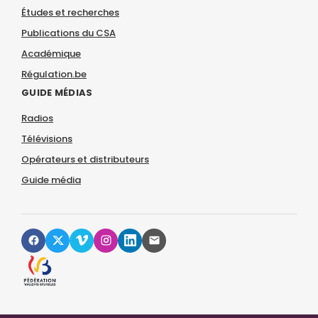
Études et recherches
Publications du CSA
Académique
Régulation.be
GUIDE MÉDIAS
Radios
Télévisions
Opérateurs et distributeurs
Guide média