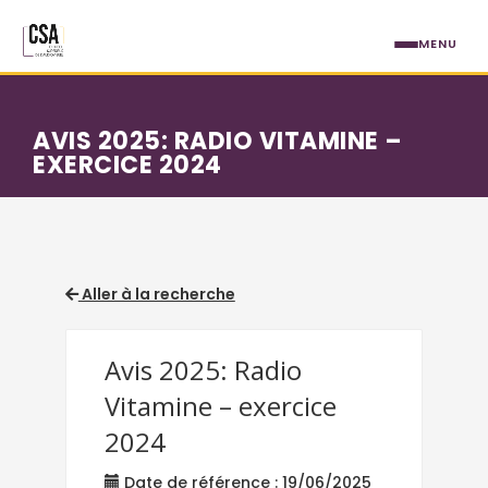
Aller au contenu principal
MENU
AVIS 2025: RADIO VITAMINE –
EXERCICE 2024
Aller à la recherche
Avis 2025: Radio
Vitamine – exercice
2024
Date de référence : 19/06/2025