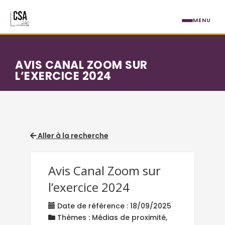
Aller au contenu principal
MENU
AVIS CANAL ZOOM SUR
L’EXERCICE 2024
Aller à la recherche
Avis Canal Zoom sur
l’exercice 2024
Date de référence : 18/09/2025
Thèmes : Médias de proximité,