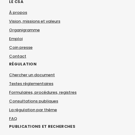
LE CSA
À propos
Vision, missions et valeurs
Organigramme
Emploi
Coin presse
Contact
RÉGULATION
Chercher un document
Textes réglementaires
Formulaires, procédures, registres
Consultations publiques
La régulation par thème
FAQ
PUBLICATIONS ET RECHERCHES