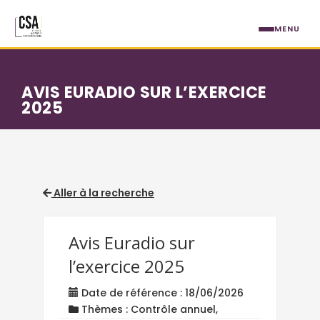
Aller au contenu principal
MENU
AVIS EURADIO SUR L’EXERCICE
2025
Aller à la recherche
Avis Euradio sur
l’exercice 2025
Date de référence : 18/06/2026
Thèmes : Contrôle annuel,