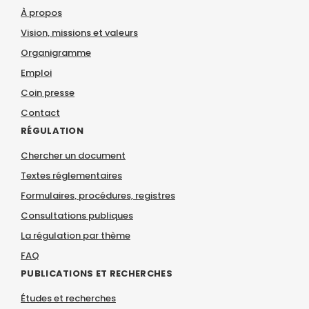
À propos
Vision, missions et valeurs
Organigramme
Emploi
Coin presse
Contact
RÉGULATION
Chercher un document
Textes réglementaires
Formulaires, procédures, registres
Consultations publiques
La régulation par thème
FAQ
PUBLICATIONS ET RECHERCHES
Études et recherches