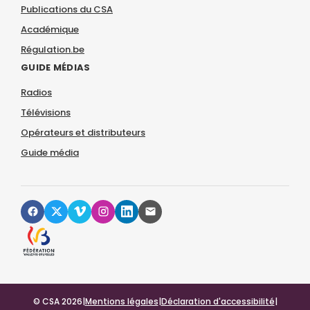
Publications du CSA
Académique
Régulation.be
GUIDE MÉDIAS
Radios
Télévisions
Opérateurs et distributeurs
Guide média
© CSA 2026
|
Mentions légales
|
Déclaration d'accessibilité
|