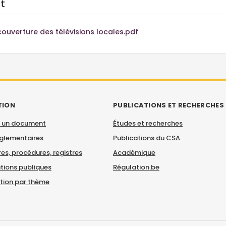
t
couverture des télévisions locales.pdf
TION
PUBLICATIONS ET RECHERCHES
 un document
Études et recherches
églementaires
Publications du CSA
es, procédures, registres
Académique
tions publiques
Régulation.be
ation par thème