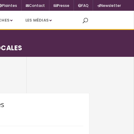
Plaintes
Contact
Presse
FAQ
Newsletter
CHES
LES MÉDIAS
OCALES
es