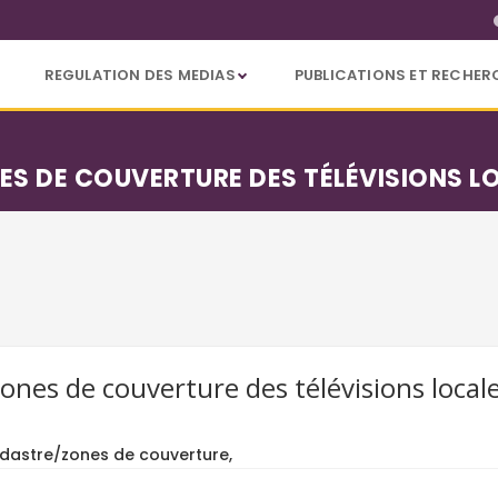
REGULATION DES MEDIAS
PUBLICATIONS ET RECHER
NES DE COUVERTURE DES TÉLÉVISIONS L
zones de couverture des télévisions local
dastre/zones de couverture,