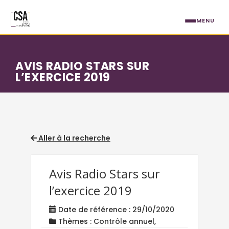
Aller au contenu principal
MENU
AVIS RADIO STARS SUR
L’EXERCICE 2019
Aller à la recherche
Avis Radio Stars sur
l’exercice 2019
Date de référence : 29/10/2020
Thèmes : Contrôle annuel,