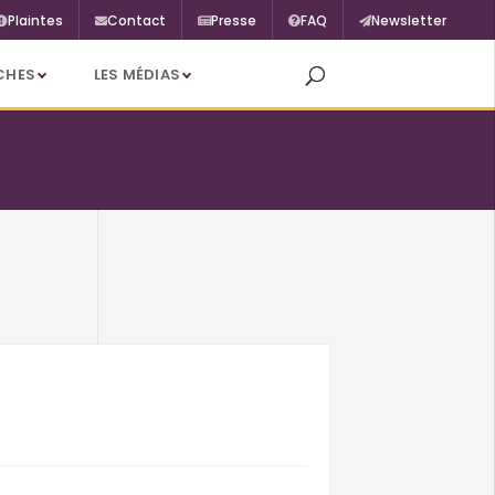
Plaintes
Contact
Presse
FAQ
Newsletter
CHES
LES MÉDIAS