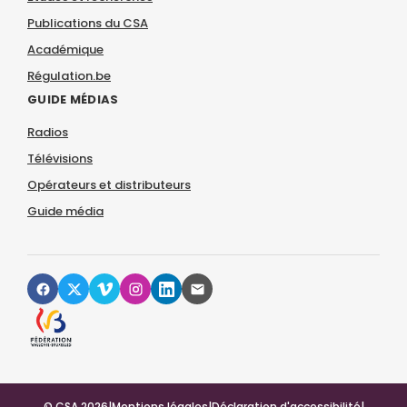
Publications du CSA
Académique
Régulation.be
GUIDE MÉDIAS
Radios
Télévisions
Opérateurs et distributeurs
Guide média
© CSA 2026
|
Mentions légales
|
Déclaration d'accessibilité
|