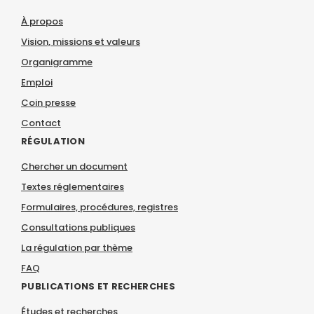
À propos
Vision, missions et valeurs
Organigramme
Emploi
Coin presse
Contact
RÉGULATION
Chercher un document
Textes réglementaires
Formulaires, procédures, registres
Consultations publiques
La régulation par thème
FAQ
PUBLICATIONS ET RECHERCHES
Études et recherches