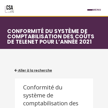
Aller au contenu principal
MENU
CONFORMITÉ DU SYSTÈME DE
COMPTABILISATION DES COÛTS
DE TELENET POUR L’ANNÉE 2021
Aller à la recherche
Conformité du
système de
comptabilisation des