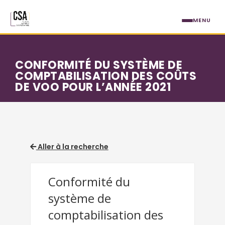
Aller au contenu principal
MENU
CONFORMITÉ DU SYSTÈME DE
COMPTABILISATION DES COÛTS
DE VOO POUR L’ANNÉE 2021
Aller à la recherche
Conformité du
système de
comptabilisation des