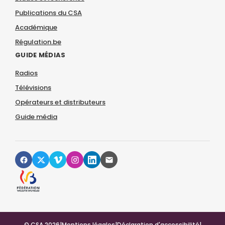
Publications du CSA
Académique
Régulation.be
GUIDE MÉDIAS
Radios
Télévisions
Opérateurs et distributeurs
Guide média
© CSA 2026
|
Mentions légales
|
Déclaration d'accessibilité
|