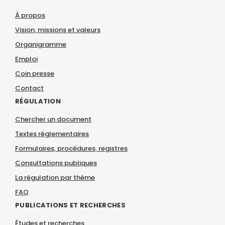
À propos
Vision, missions et valeurs
Organigramme
Emploi
Coin presse
Contact
RÉGULATION
Chercher un document
Textes réglementaires
Formulaires, procédures, registres
Consultations publiques
La régulation par thème
FAQ
PUBLICATIONS ET RECHERCHES
Études et recherches