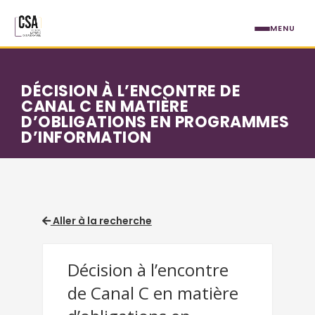
Aller au contenu principal
MENU
DÉCISION À L’ENCONTRE DE
CANAL C EN MATIÈRE
D’OBLIGATIONS EN PROGRAMMES
D’INFORMATION
Aller à la recherche
Décision à l’encontre
de Canal C en matière