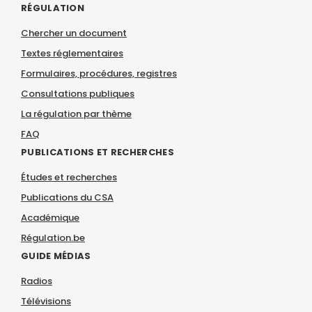
RÉGULATION
Chercher un document
Textes réglementaires
Formulaires, procédures, registres
Consultations publiques
La régulation par thème
FAQ
PUBLICATIONS ET RECHERCHES
Études et recherches
Publications du CSA
Académique
Régulation.be
GUIDE MÉDIAS
Radios
Télévisions