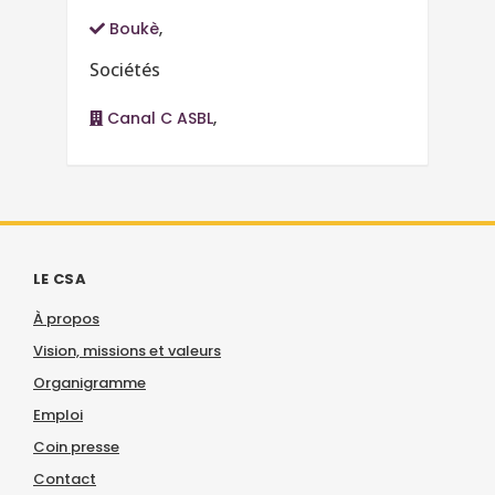
Boukè
,
Sociétés
Canal C ASBL
,
LE CSA
À propos
Vision, missions et valeurs
Organigramme
Emploi
Coin presse
Contact