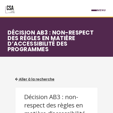
Aller au contenu principal
MENU
DÉCISION AB3 : NON-RESPECT
DES RÈGLES EN MATIÈRE
D’ACCESSIBILITÉ DES
PROGRAMMES
Aller à la recherche
Décision AB3 : non-
respect des règles en