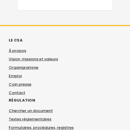
LE CSA
À propos
Vision, missions et valeurs
Organigramme
Emploi
Coin presse
Contact
RÉGULATION
Chercher un document
Textes réglementaires
Formulaires, procédures, registres