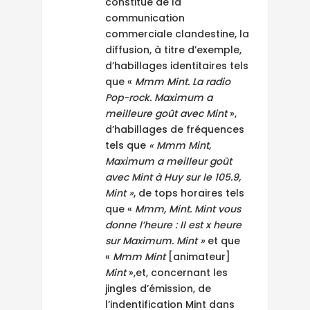
constitue de la
communication
commerciale clandestine, la
diffusion, à titre d’exemple,
d’habillages identitaires tels
que «
Mmm Mint.
La radio
Pop-rock.
Maximum a
meilleure goût avec Mint
»,
d’habillages de fréquences
tels que
« Mmm Mint,
Maximum a meilleur goût
avec Mint à Huy sur le 105.9,
Mint »
, de tops horaires tels
que «
Mmm, Mint. Mint vous
donne l’heure : Il est x heure
sur Maximum. Mint »
et que
«
Mmm Mint
[animateur]
Mint
»,et, concernant les
jingles d’émission, de
l’indentification Mint dans