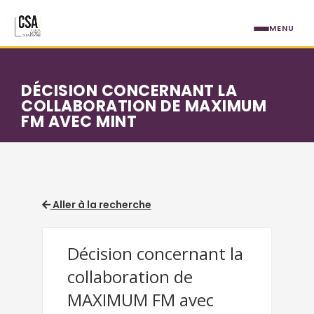
Aller au contenu principal
MENU
DÉCISION CONCERNANT LA
COLLABORATION DE MAXIMUM
FM AVEC MINT
Aller à la recherche
Décision concernant la
collaboration de
MAXIMUM FM avec