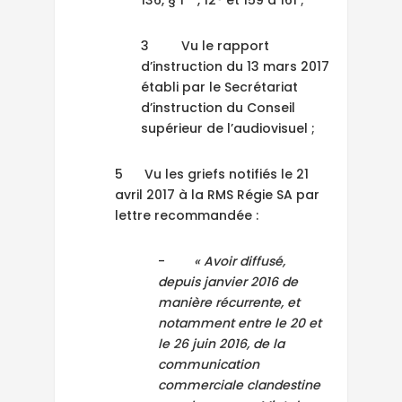
136, § 1
, 12° et 159 à 161 ;
3 Vu le rapport
d’instruction du 13 mars 2017
établi par le Secrétariat
d’instruction du Conseil
supérieur de l’audiovisuel ;
5 Vu les griefs notifiés le 21
avril 2017 à la RMS Régie SA par
lettre recommandée :
-
« Avoir diffusé,
depuis janvier 2016 de
manière récurrente, et
notamment entre le 20 et
le 26 juin 2016, de la
communication
commerciale clandestine