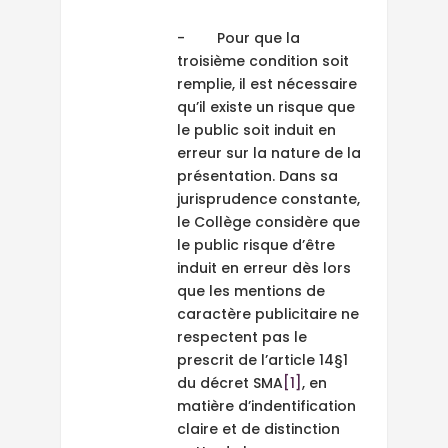
- Pour que la
troisième condition soit
remplie, il est nécessaire
qu’il existe un risque que
le public soit induit en
erreur sur la nature de la
présentation. Dans sa
jurisprudence constante,
le Collège considère que
le public risque d’être
induit en erreur dès lors
que les mentions de
caractère publicitaire ne
respectent pas le
prescrit de l’article 14§1
du décret SMA
[1]
, en
matière d’indentification
claire et de distinction