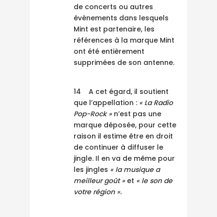
de concerts ou autres
évènements dans lesquels
Mint est partenaire, les
références à la marque Mint
ont été entièrement
supprimées de son antenne.
14 A cet égard, il soutient
que l’appellation :
« La Radio
Pop-Rock »
n’est pas une
marque déposée, pour cette
raison il estime être en droit
de continuer à diffuser le
jingle. Il en va de même pour
les jingles
« la musique a
meilleur goût »
et
« le son de
votre région ».