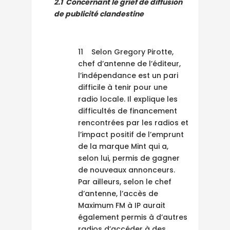
2.1
Concernant le grief de diffusion
de publicité clandestine
11 Selon Gregory Pirotte,
chef d’antenne de l’éditeur,
l’indépendance est un pari
difficile à tenir pour une
radio locale. Il explique les
difficultés de financement
rencontrées par les radios et
l’impact positif de l’emprunt
de la marque Mint qui a,
selon lui, permis de gagner
de nouveaux annonceurs.
Par ailleurs, selon le chef
d’antenne, l’accès de
Maximum FM à IP aurait
également permis à d’autres
radios d’accéder à des