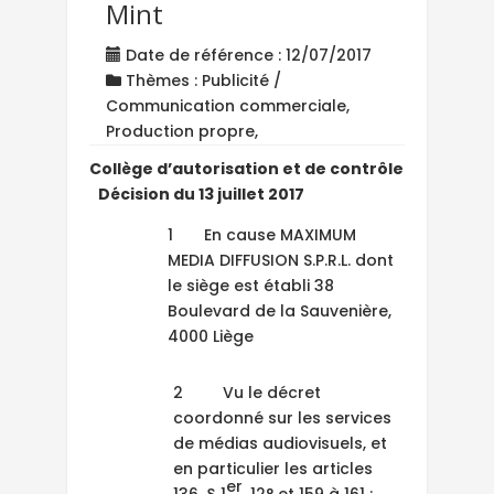
Mint
Date de référence : 12/07/2017
Thèmes : Publicité /
Communication commerciale,
Production propre,
Collège d’autorisation et de contrôle
Décision du 13 juillet 2017
1 En cause MAXIMUM
MEDIA DIFFUSION S.P.R.L. dont
le siège est établi 38
Boulevard de la Sauvenière,
4000 Liège
2 Vu le décret
coordonné sur les services
de médias audiovisuels, et
en particulier les articles
er