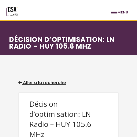
Aller au contenu principal
MENU
DÉCISION D’OPTIMISATION: LN
RADIO – HUY 105.6 MHZ
Aller à la recherche
Décision
d’optimisation: LN
Radio – HUY 105.6
MHz