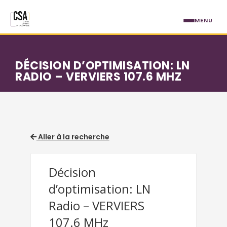
Aller au contenu principal
MENU
DÉCISION D’OPTIMISATION: LN
RADIO – VERVIERS 107.6 MHZ
Aller à la recherche
Décision
d’optimisation: LN
Radio – VERVIERS
107.6 MHz