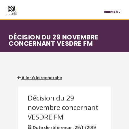
Aller au contenu principal
MENU
DÉCISION DU 29 NOVEMBRE
CONCERNANT VESDRE FM
Aller à la recherche
Décision du 29
novembre concernant
VESDRE FM
Date de référence : 29/11/2019