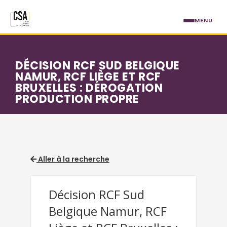
Aller au contenu principal
MENU
DÉCISION RCF SUD BELGIQUE
NAMUR, RCF LIÈGE ET RCF
BRUXELLES : DÉROGATION
PRODUCTION PROPRE
Aller à la recherche
Décision RCF Sud
Belgique Namur, RCF