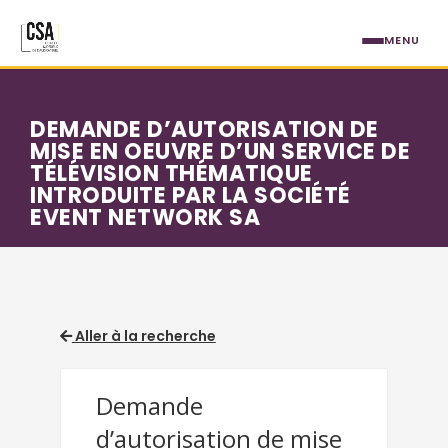
Aller au contenu principal
MENU
DEMANDE D’AUTORISATION DE
MISE EN OEUVRE D’UN SERVICE DE
TÉLÉVISION THÉMATIQUE
INTRODUITE PAR LA SOCIÉTÉ
EVENT NETWORK SA
Aller à la recherche
Demande
d’autorisation de mise