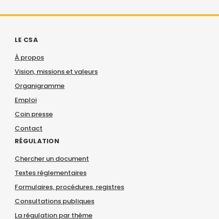
LE CSA
À propos
Vision, missions et valeurs
Organigramme
Emploi
Coin presse
Contact
RÉGULATION
Chercher un document
Textes réglementaires
Formulaires, procédures, registres
Consultations publiques
La régulation par thème