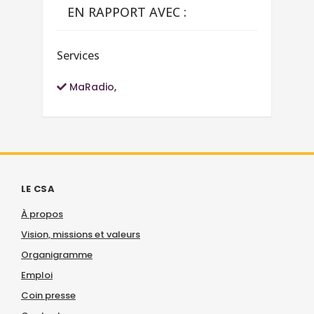
EN RAPPORT AVEC :
Services
MaRadio
,
LE CSA
À propos
Vision, missions et valeurs
Organigramme
Emploi
Coin presse