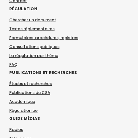
Contact
RÉGULATION
Chercher un document
Textes réglementaires
Formulaires, procédures, registres
Consultations publiques
La régulation par thème
FAQ
PUBLICATIONS ET RECHERCHES
Études et recherches
Publications du CSA
Académique
Régulation.be
GUIDE MÉDIAS
Radios