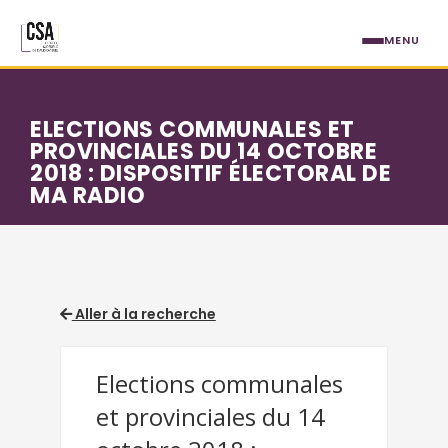
Aller au contenu principal
MENU
ELECTIONS COMMUNALES ET
PROVINCIALES DU 14 OCTOBRE
2018 : DISPOSITIF ÉLECTORAL DE
MA RADIO
Aller à la recherche
Elections communales
et provinciales du 14