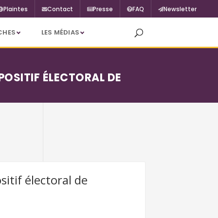
Plaintes
Contact
Presse
FAQ
Newsletter
CHES
LES MÉDIAS
POSITIF ÉLECTORAL DE
itif électoral de