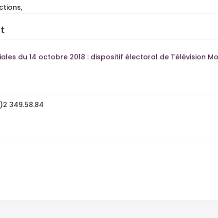
ctions,
t
les du 14 octobre 2018 : dispositif électoral de Télévision 
0)2 349.58.84