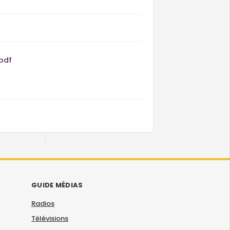
.pdf
GUIDE MÉDIAS
Radios
Télévisions