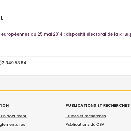
t
 européennes du 25 mai 2014 : dispositif électoral de la RTBF
0)2 349.58.84
TION
PUBLICATIONS ET RECHERCHES
 un document
Études et recherches
églementaires
Publications du CSA