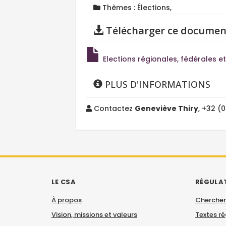
Thèmes : Élections,
Télécharger ce documen
Elections régionales, fédérales et
PLUS D'INFORMATIONS
Contactez
Geneviève Thiry
, +32 (
LE CSA
RÉGULA
À propos
Chercher
Vision, missions et valeurs
Textes r