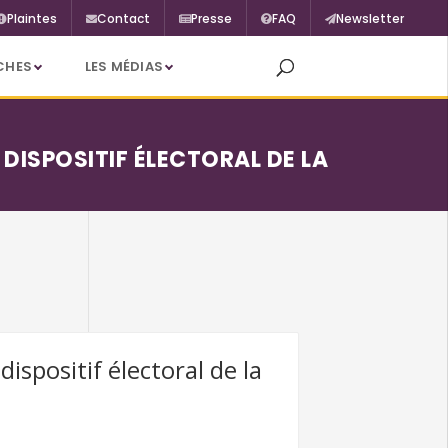
Plaintes
Contact
Presse
FAQ
Newsletter
CHES
LES MÉDIAS
 DISPOSITIF ÉLECTORAL DE LA
ispositif électoral de la