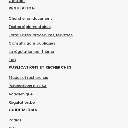
Contact
RÉGULATION
Chercher un document
Textes réglementaires
Formulaires, procédures, registres
Consultations publiques
La régulation par thème
FAQ
PUBLICATIONS ET RECHERCHES
Études et recherches
Publications du CSA
Académique
Régulation.be
GUIDE MÉDIAS
Radios