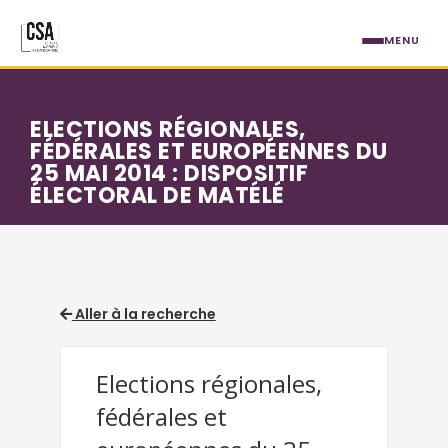
Aller au contenu principal
MENU
ELECTIONS RÉGIONALES,
FÉDÉRALES ET EUROPÉENNES DU
25 MAI 2014 : DISPOSITIF
ÉLECTORAL DE MATÉLÉ
Aller à la recherche
Elections régionales,
fédérales et