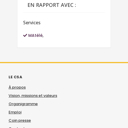
EN RAPPORT AVEC :
Services
MAtélé
,
LE CSA
À propos
Vision, missions et valeurs
Organigramme
Emploi
Coin presse