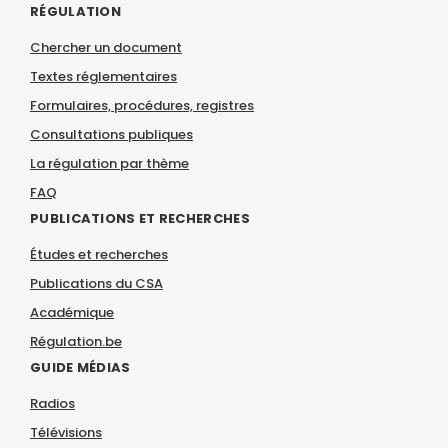
RÉGULATION
Chercher un document
Textes réglementaires
Formulaires, procédures, registres
Consultations publiques
La régulation par thème
FAQ
PUBLICATIONS ET RECHERCHES
Études et recherches
Publications du CSA
Académique
Régulation.be
GUIDE MÉDIAS
Radios
Télévisions