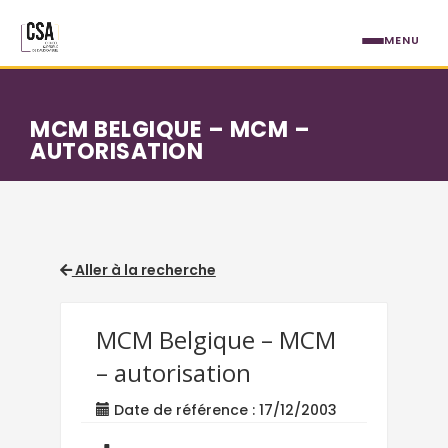
Aller au contenu principal
MENU
MCM BELGIQUE – MCM –
AUTORISATION
Aller à la recherche
MCM Belgique – MCM
– autorisation
Date de référence : 17/12/2003