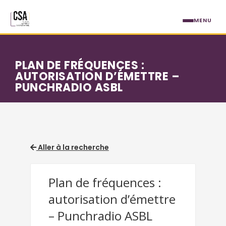
Aller au contenu principal
MENU
PLAN DE FRÉQUENCES :
AUTORISATION D’ÉMETTRE –
PUNCHRADIO ASBL
Aller à la recherche
Plan de fréquences :
autorisation d’émettre
– Punchradio ASBL