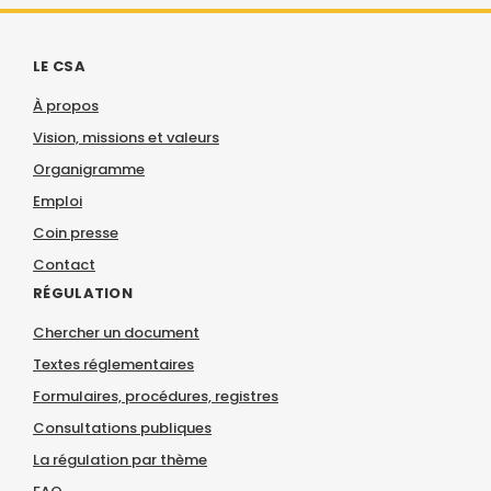
LE CSA
À propos
Vision, missions et valeurs
Organigramme
Emploi
Coin presse
Contact
RÉGULATION
Chercher un document
Textes réglementaires
Formulaires, procédures, registres
Consultations publiques
La régulation par thème