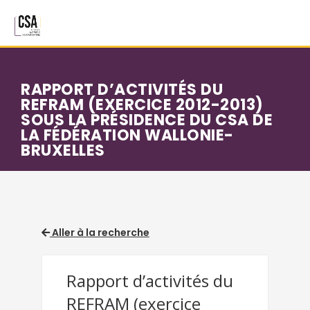
Aller au contenu principal
RAPPORT D’ACTIVITÉS DU
REFRAM (EXERCICE 2012-2013)
SOUS LA PRÉSIDENCE DU CSA DE
LA FÉDÉRATION WALLONIE-
BRUXELLES
Aller à la recherche
Rapport d’activités du
REFRAM (exercice