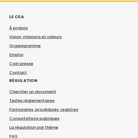
LE CSA
À propos
Vision, missions et valeurs
Organigramme
Emploi
Coin presse
Contact
RÉGULATION
Chercher un document
Textes réglementaires
Formulaires, procédures, registres
Consultations publiques
La régulation par thème
FAQ