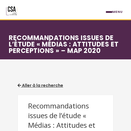
Aller au contenu principal
MENU
RECOMMANDATIONS ISSUES DE
L’ÉTUDE « MÉDIAS : ATTITUDES ET
PERCEPTIONS » – MAP 2020
Aller à la recherche
Recommandations
issues de l’étude «
Médias : Attitudes et