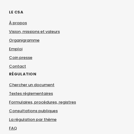
LE CSA
À propos
Vision, missions et valeurs
Organigramme
Emploi
Coin presse
Contact
RÉGULATION
Chercher un document
Textes réglementaires
Formulaires, procédures, registres
Consultations publiques
La régulation par thème
FAQ