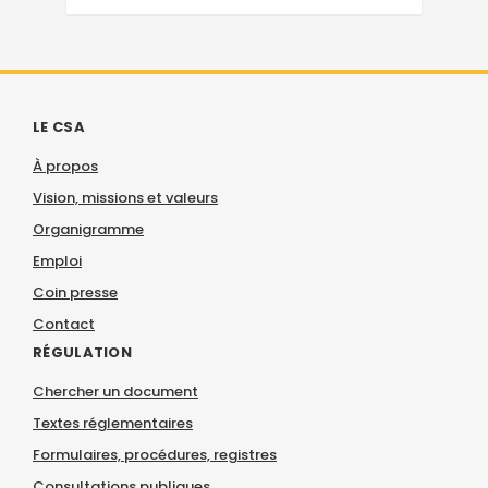
LE CSA
À propos
Vision, missions et valeurs
Organigramme
Emploi
Coin presse
Contact
RÉGULATION
Chercher un document
Textes réglementaires
Formulaires, procédures, registres
Consultations publiques