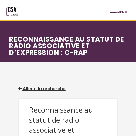
Aller au contenu principal
MENU
RECONNAISSANCE AU STATUT DE
RADIO ASSOCIATIVE ET
D’EXPRESSION : C-RAP
Aller à la recherche
Reconnaissance au
statut de radio
associative et